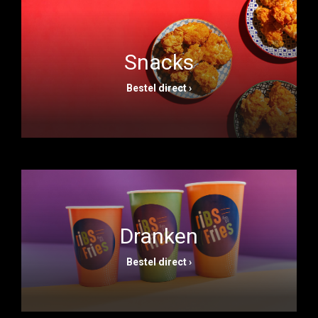
Snacks
Bestel direct ›
Dranken
Bestel direct ›