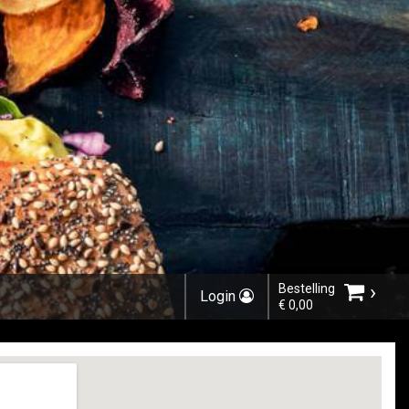
›
Bestelling
Login
€ 0,00
Kies bestelmethode