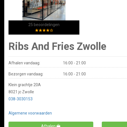
25 beoordelingen
★★★★☆
Ribs And Fries Zwolle
Afhalen vandaag:
16:00 - 21:00
Bezorgen vandaag:
16:00 - 21:00
Klein grachtje 20A
8021 jc Zwolle
038-3030153
Algemene voorwaarden
Afhalen